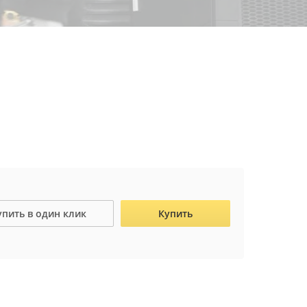
упить в один клик
Купить