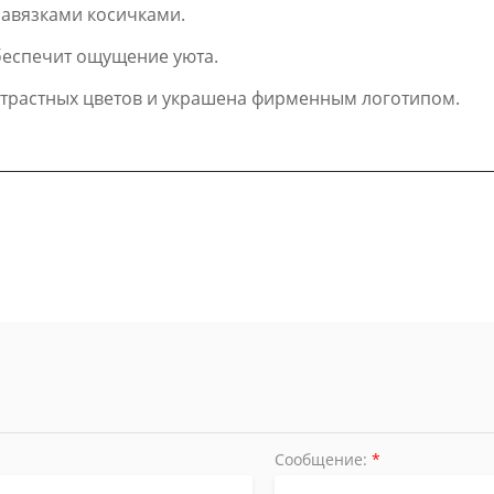
завязками косичками.
беспечит ощущение уюта.
нтрастных цветов и украшена фирменным логотипом.
Сообщение:
*