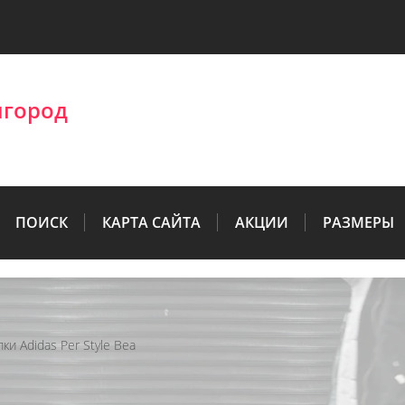
лгород
ПОИСК
КАРТА САЙТА
АКЦИИ
РАЗМЕРЫ
пки Adidas Per Style Bea