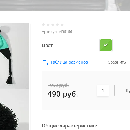
Артикул:
M36166
Цвет
Таблица размеров
Сравнить
руб.
1990
К
490
руб.
Общие характеристики