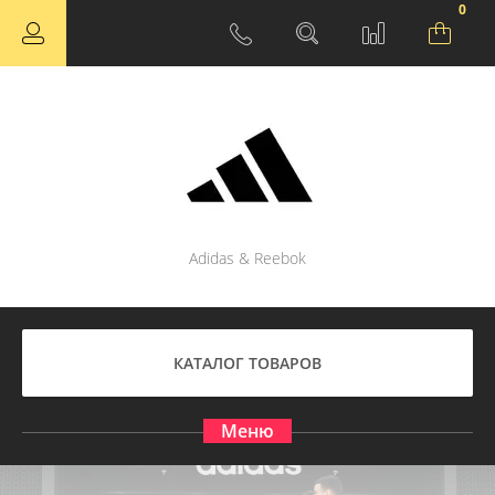
0
Adidas & Reebok
КАТАЛОГ ТОВАРОВ
Меню