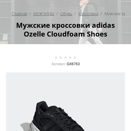
Главная
  /  
МУЖЧИНЫ
  /  
Обувь
  /  
Кроссовки
  /  Мужские кро
Мужские кроссовки adidas
Ozelle Cloudfoam Shoes
Артикул:
GX6763