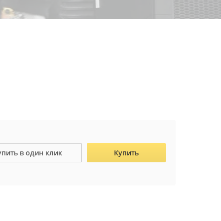
упить в один клик
Купить