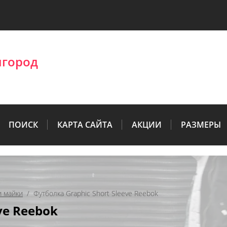
лгород
ПОИСК
КАРТА САЙТА
АКЦИИ
РАЗМЕРЫ
и майки
  /  Футболка Graphic Short Sleeve Reebok
ve Reebok