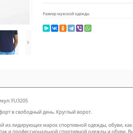
Размер мужской одежды
икул: FU3205
орт в свободный день. Круглый ворот.
й из лидирующих марок спортивной одежды, обуви, как в 
, так и профессиональной спортивной одежды и обуви. В