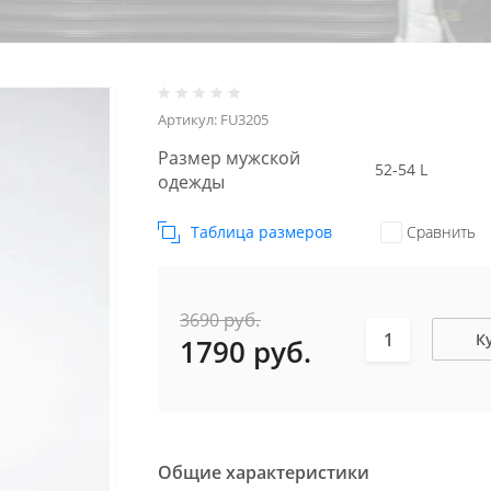
Артикул:
FU3205
Размер мужской
52-54 L
одежды
Таблица размеров
Сравнить
руб.
3690
К
1790
руб.
Общие характеристики