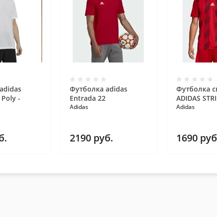
adidas
Футболка adidas
Футболка с
 Poly -
Entrada 22
ADIDAS STRI
Adidas
Adidas
б.
2190
руб.
1690
руб