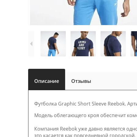
Описание
Отзывы
Футболка Graphic Short Sleeve Reebok. Арт
Модель облегающего кроя обеспечит комф
Компания Reebok уже давно является одно
это касается как повседневной городской