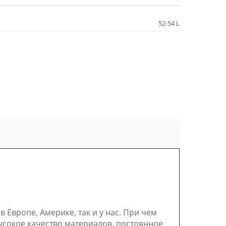
52-54 L
Европе, Америке, так и у нас. При чем
ысокое качество материалов, постоянное