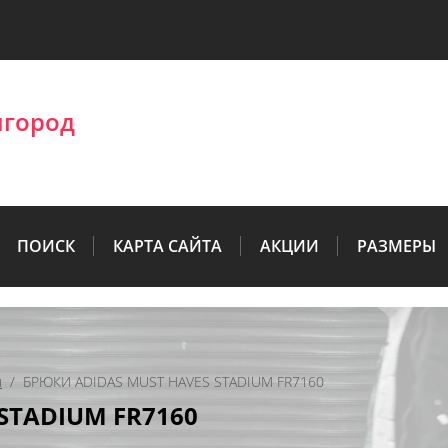
лгород
ПОИСК
КАРТА САЙТА
АКЦИИ
РАЗМЕРЫ
ы
  /  БРЮКИ ADIDAS MUST HAVES STADIUM FR7160
STADIUM FR7160