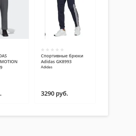
DAS
Спортивные брюки
 MOTION
Adidas GK8993
9
Adidas
.
3290
руб.