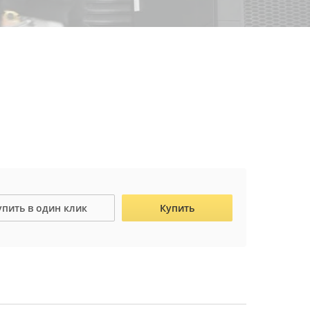
упить в один клик
Купить