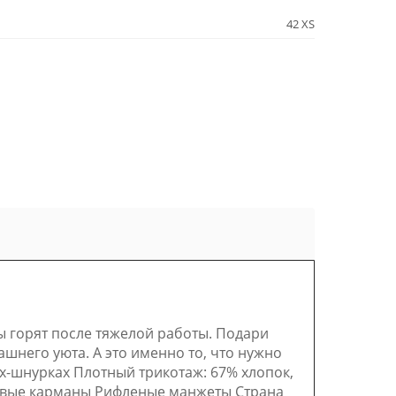
42 XS
горят после тяжелой работы. Подари
шнего уюта. А это именно то, что нужно
х-шнурках Плотный трикотаж: 67% хлопок,
овые карманы Рифленые манжеты Страна