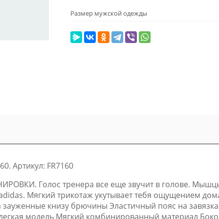
Размер мужской одежды
. Артикул: FR7160
ВКИ. Голос тренера все еще звучит в голове. Мышцы 
adidas. Мягкий трикотаж укутывает тебя ощущением дома
ка зауженные книзу брючины Эластичный пояс на завязка
 легкая модель Мягкий комбинированный материал Бок